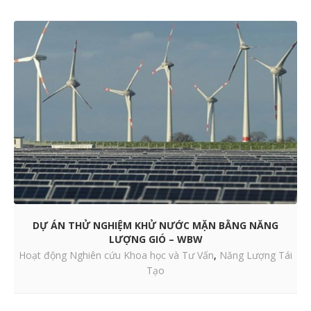
DỰ ÁN THỬ NGHIỆM KHỬ NƯỚC MẶN BẰNG NĂNG
LƯỢNG GIÓ – WBW
Hoạt động Nghiên cứu Khoa học và Tư Vấn
,
Năng Lượng Tái
Tạo