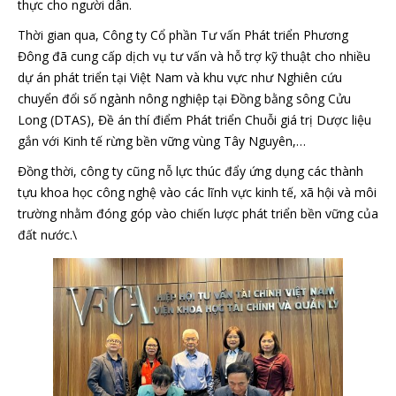
thực cho người dân.
Thời gian qua, Công ty Cổ phần Tư vấn Phát triển Phương
Đông đã cung cấp dịch vụ tư vấn và hỗ trợ kỹ thuật cho nhiều
dự án phát triển tại Việt Nam và khu vực như Nghiên cứu
chuyển đổi số ngành nông nghiệp tại Đồng bằng sông Cửu
Long (DTAS), Đề án thí điểm Phát triển Chuỗi giá trị Dược liệu
gắn với Kinh tế rừng bền vững vùng Tây Nguyên,…
Đồng thời, công ty cũng nỗ lực thúc đẩy ứng dụng các thành
tựu khoa học công nghệ vào các lĩnh vực kinh tế, xã hội và môi
trường nhằm đóng góp vào chiến lược phát triển bền vững của
đất nước.\