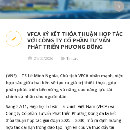
VFCA KÝ KẾT THỎA THUẬN HỢP TÁC
VỚI CÔNG TY CỔ PHẦN TƯ VẤN
PHÁT TRIỂN PHƯƠNG ĐÔNG
21/05/2026
Tin tức
(VNF) – TS Lê Minh Nghĩa, Chủ tịch VFCA nhấn mạnh, việc
hợp tác giữa hai bên sẽ tạo ra giá trị thiết thực, góp
phần phát triển bền vững và nâng cao năng lực tài
chính cá nhân cho người dân.
Sáng 27/11, Hiệp hội Tư vấn Tài chính Việt Nam (VFCA) và
Công ty Cổ phần Tư vấn Phát triển Phương Đông đã ký kết
thỏa thuận hợp tác giai đoạn 2025 – 2030, mở ra định hướng
hợp tác dài hạn trong đào tạo, nghiên cứu và thúc đẩy tài