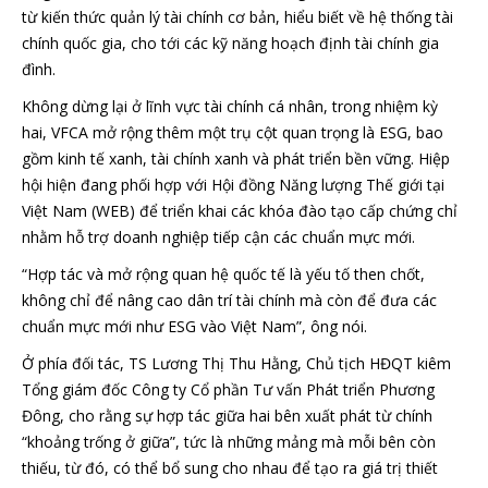
từ kiến thức quản lý tài chính cơ bản, hiểu biết về hệ thống tài
chính quốc gia, cho tới các kỹ năng hoạch định tài chính gia
đình.
Không dừng lại ở lĩnh vực tài chính cá nhân, trong nhiệm kỳ
hai, VFCA mở rộng thêm một trụ cột quan trọng là ESG, bao
gồm kinh tế xanh, tài chính xanh và phát triển bền vững. Hiệp
hội hiện đang phối hợp với Hội đồng Năng lượng Thế giới tại
Việt Nam (WEB) để triển khai các khóa đào tạo cấp chứng chỉ
nhằm hỗ trợ doanh nghiệp tiếp cận các chuẩn mực mới.
“Hợp tác và mở rộng quan hệ quốc tế là yếu tố then chốt,
không chỉ để nâng cao dân trí tài chính mà còn để đưa các
chuẩn mực mới như ESG vào Việt Nam”, ông nói.
Ở phía đối tác, TS Lương Thị Thu Hằng, Chủ tịch HĐQT kiêm
Tổng giám đốc Công ty Cổ phần Tư vấn Phát triển Phương
Đông, cho rằng sự hợp tác giữa hai bên xuất phát từ chính
“khoảng trống ở giữa”, tức là những mảng mà mỗi bên còn
thiếu, từ đó, có thể bổ sung cho nhau để tạo ra giá trị thiết