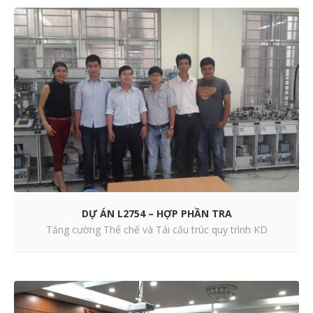
DỰ ÁN L2754 – HỢP PHẦN TRA
Tăng cường Thể chế và Tái cấu trúc quy trình KD