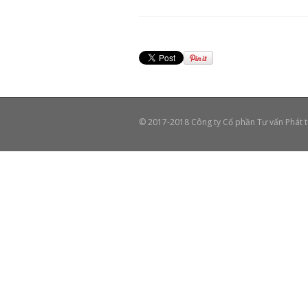
© 2017-2018 Công ty Cổ phần Tư vấn Phát 