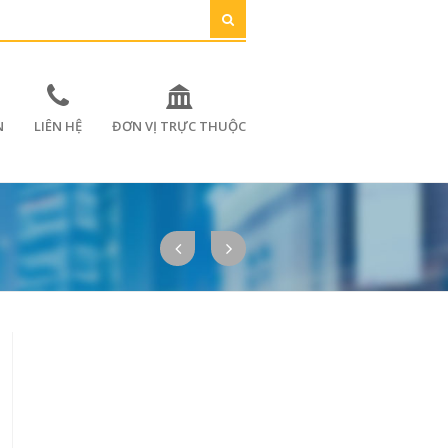
N
LIÊN HỆ
ĐƠN VỊ TRỰC THUỘC