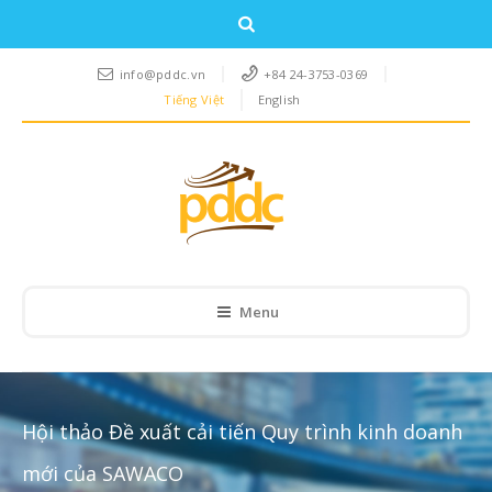
info@pddc.vn
+84 24-3753-0369
Tiếng Việt
English
Menu
Hội thảo Đề xuất cải tiến Quy trình kinh doanh
mới của SAWACO