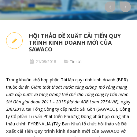
HỘI THẢO ĐỀ XUẤT CẢI TIẾN QUY
TRÌNH KINH DOANH MỚI CỦA
SAWACO
21/08/2018
Tin tức
Trong khuôn khổ hợp phần Tái lập quy trình kinh doanh (BPR)
thuộc dự án
Giảm thất thoát nước; tăng cường, mở rộng mạng
lưới cấp nước và tăng cường thể chế cho Tổng công ty Cấp nước
Sài Gòn giai đoạn 2011 – 2015 (dự án ADB Loan 2754-VIE)
, ngày
2/8/2018, tại Tổng Công ty cấp nước Sài Gòn (SAWACO), Công
ty Cổ phần Tư vấn Phát triển Phương Đông phối hợp cùng nhà
thầu chính PYRENALIA (Tây Ban Nha) tổ chức hội thảo về
Đề
xuất cải tiến Quy trình kinh doanh mới của SAWACO
với